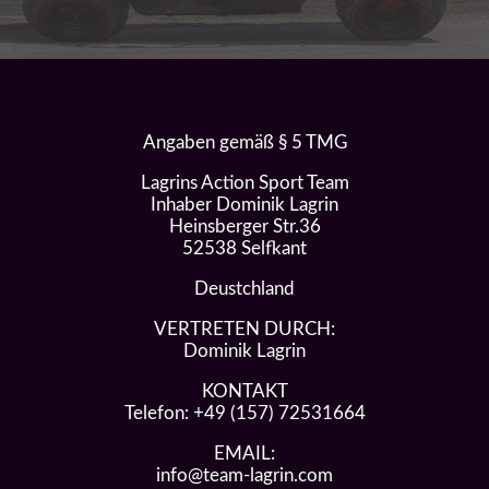
Angaben gemäß § 5 TMG
Lagrins Action Sport Team
Inhaber Dominik Lagrin
Heinsberger Str.36
52538 Selfkant
Deustchland
VERTRETEN DURCH:
Dominik Lagrin
KONTAKT
Telefon: ‪+49 (157) 72531664‬
EMAIL:
info@team-lagrin.com